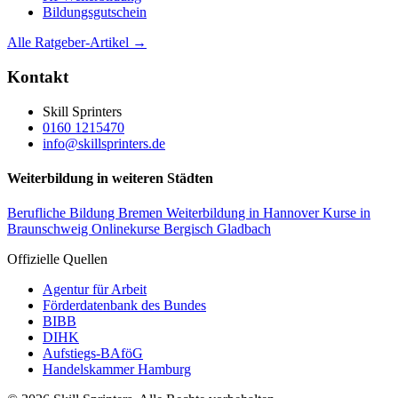
Bildungsgutschein
Alle Ratgeber-Artikel →
Kontakt
Skill Sprinters
0160 1215470
info@skillsprinters.de
Weiterbildung in weiteren Städten
Berufliche Bildung Bremen
Weiterbildung in Hannover
Kurse in
Braunschweig
Onlinekurse Bergisch Gladbach
Offizielle Quellen
Agentur für Arbeit
Förderdatenbank des Bundes
BIBB
DIHK
Aufstiegs-BAföG
Handelskammer Hamburg