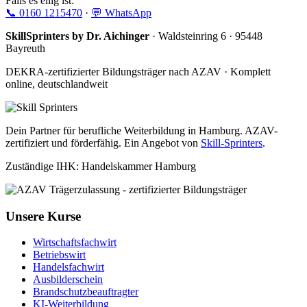
Falls es eilig ist:
📞 0160 1215470
·
💬 WhatsApp
SkillSprinters by Dr. Aichinger
· Waldsteinring 6 · 95448
Bayreuth
DEKRA-zertifizierter Bildungsträger nach AZAV · Komplett
online, deutschlandweit
Dein Partner für berufliche Weiterbildung in Hamburg. AZAV-
zertifiziert und förderfähig. Ein Angebot von
Skill-Sprinters
.
Zuständige IHK: Handelskammer Hamburg
Unsere Kurse
Wirtschaftsfachwirt
Betriebswirt
Handelsfachwirt
Ausbilderschein
Brandschutzbeauftragter
KI-Weiterbildung